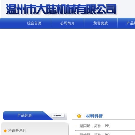
综合首页
公司简介
荣誉资质
产品
产品列表
材料科普
·
聚丙烯，简称：PP。
◆
塔设备系列