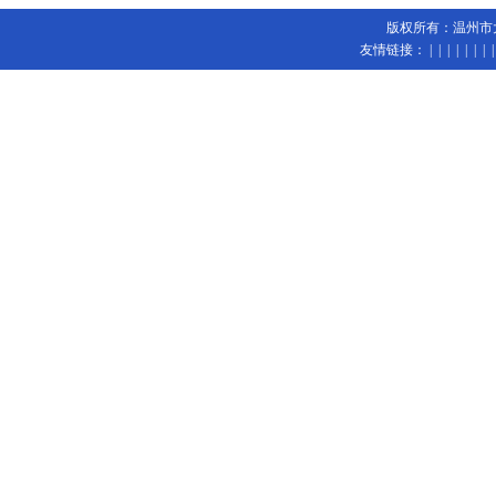
版权所有：温州市大陆
友情链接：
| | | | | | 