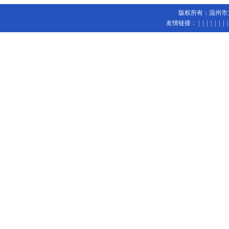
版权所有：温州市大陆
友情链接：
| | | | | | 