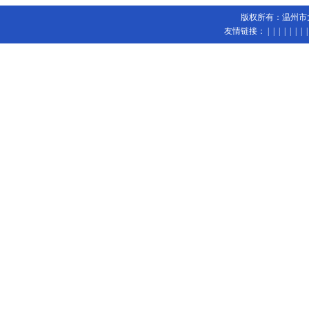
版权所有：温州市大陆
友情链接：
| | | | | | 