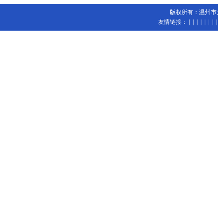
版权所有：温州市大陆
友情链接：
| | | | | | 